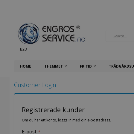
Hoppa
till
innehållet
Search
B2B
HOME
I HEMMET
FRITID
TRÄDGÅRDSU
Customer Login
Registrerade kunder
Om du har ett konto, logga in med din e-postadress.
E-post