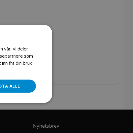
n vår. Vi deler
lysepartnere som
inn fra din bruk
DTA ALLE
Nyhetsbrev