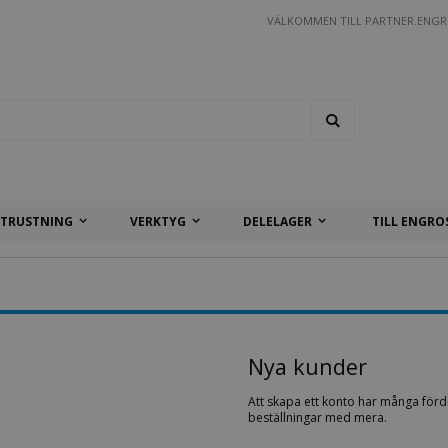
VÄLKOMMEN TILL PARTNER.ENGRO
Search
TRUSTNING
VERKTYG
DELELAGER
TILL ENGRO
Nya kunder
Att skapa ett konto har många förde
beställningar med mera.